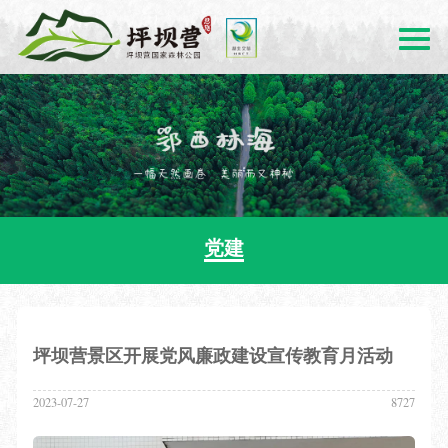
党建
坪坝营景区开展党风廉政建设宣传教育月活动
2023-07-27
8727