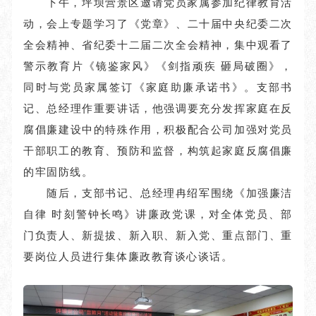
下午，坪坝营景区邀请党员家属参加纪律教育活
动，会上专题学习了《党章》、二十届中央纪委二次
全会精神、省纪委十二届二次全会精神，集中观看了
警示教育片《镜鉴家风》《剑指顽疾 砸局破圈》，
同时与党员家属签订《家庭助廉承诺书》。支部书
记、总经理作重要讲话，他强调要充分发挥家庭在反
腐倡廉建设中的特殊作用，积极配合公司加强对党员
干部职工的教育、预防和监督，构筑起家庭反腐倡廉
的牢固防线。
随后，支部书记、总经理冉绍军围绕《加强廉洁
自律 时刻警钟长鸣》讲廉政党课，对全体党员、部
门负责人、新提拔、新入职、新入党、重点部门、重
要岗位人员进行集体廉政教育谈心谈话。