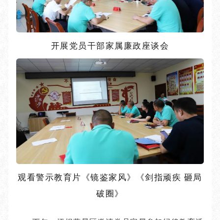
开展党员干部家属廉政座谈会
观看警示教育片《镜鉴家风》《剑指顽疾 砸局
破圈》