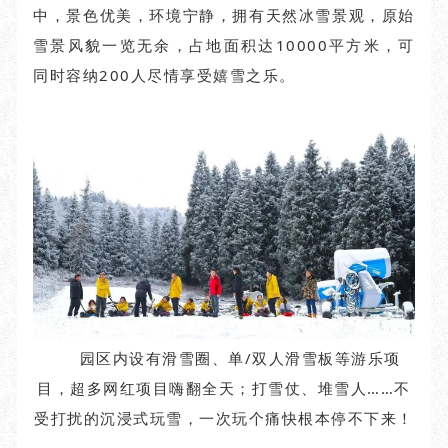
中，景色优美，环境宁静，拥有天然冰雪景观，原始
雪景风貌一览无余，占地面积达10000平方米，可
同时容纳200人尽情享受嬉雪之乐。
园区内设有滑雪圈、单/双人滑雪板等游乐项
目，超多网红项目嗨翻全天；打雪仗、堆雪人……不
受打扰的沉浸式玩雪，一次玩个痛快根本停不下来！