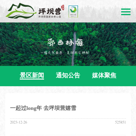
景区新闻
通知公告
媒体聚焦
一起过long年 去坪坝营嬉雪
2023-12-26
525851