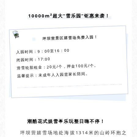
10000m²超大“雪乐园”钜惠来袭！
坪坝营景区嬉雪场免费入园！
入园时间：9：00至16：00
闭园时间：17:00
滑雪轮胎租金：20元/个，押金100元/个。
温馨提示：未成年人入园需家长陪同。
潮酷花式娱雪🌟乐玩整日嗨不停！
坪坝营嬉雪场地处海拔1314米的山岭环抱之