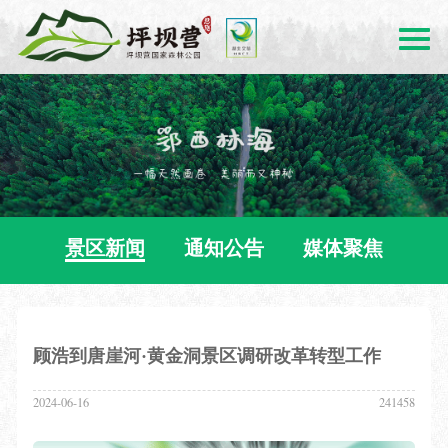
景区新闻
通知公告
媒体聚焦
顾浩到唐崖河·黄金洞景区调研改革转型工作
2024-06-16
241458