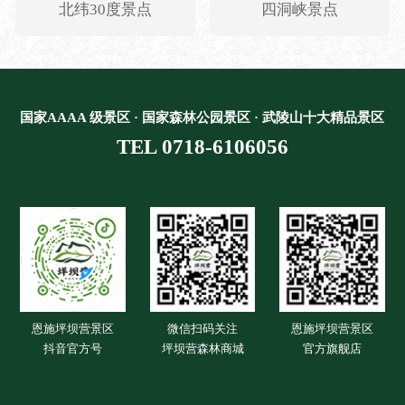
北纬30度景点
四洞峡景点
国家AAAA 级景区 · 国家森林公园景区 · 武陵山十大精品景区
TEL 0718-6106056
恩施坪坝营景区
微信扫码关注
恩施坪坝营景区
抖音官方号
坪坝营森林商城
官方旗舰店